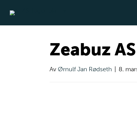
Zeabuz AS
Av
Ørnulf Jan Rødseth
|
8. mar