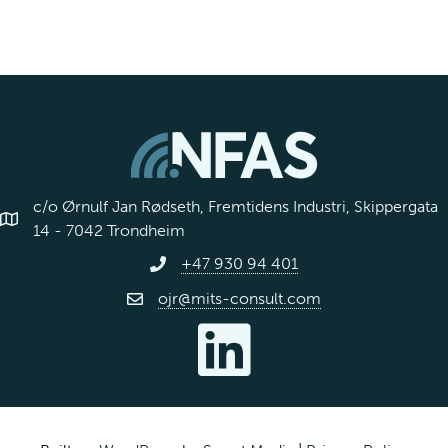
c/o Ørnulf Jan Rødseth, Fremtidens Industri, Skippergata
14 - 7042 Trondheim
+47 930 94 401
ojr@mits-consult.com